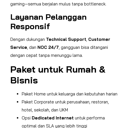
gaming—semua berjalan mulus tanpa bottleneck.
Layanan Pelanggan
Responsif
Dengan dukungan
Technical Support
,
Customer
Service
, dan
NOC 24/7
, gangguan bisa ditangani
dengan cepat tanpa menunggu lama.
Paket untuk Rumah &
Bisnis
Paket Home untuk keluarga dan kebutuhan harian
Paket Corporate untuk perusahaan, restoran,
hotel, sekolah, dan UKM
Opsi
Dedicated Internet
untuk performa
optimal dan SLA yang lebih tinggi