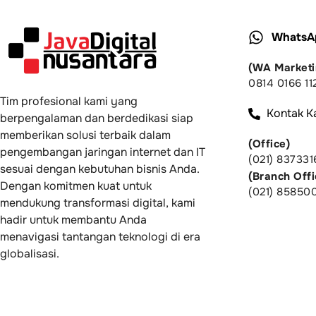
WhatsA
(WA Marketi
0814 0166 11
Tim profesional kami yang
Kontak K
berpengalaman dan berdedikasi siap
memberikan solusi terbaik dalam
(Office)
pengembangan jaringan internet dan IT
(021) 837331
sesuai dengan kebutuhan bisnis Anda.
(Branch Offi
Dengan komitmen kuat untuk
(021) 85850
mendukung transformasi digital, kami
hadir untuk membantu Anda
menavigasi tantangan teknologi di era
globalisasi.