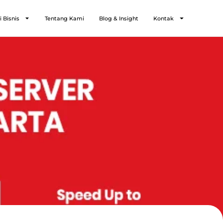
i Bisnis
Tentang Kami
Blog & Insight
Kontak