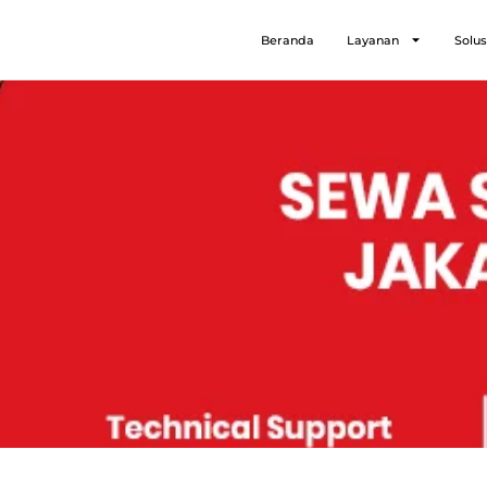
Beranda
Layanan
Solus