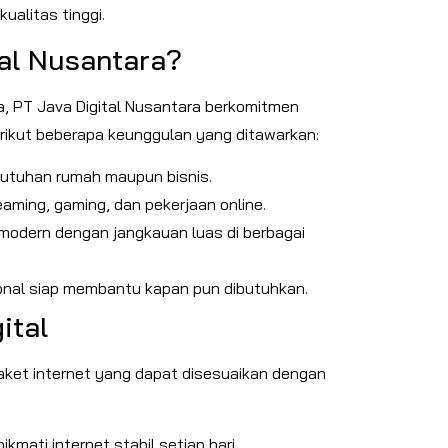
alitas tinggi.
tal Nusantara?
a, PT Java Digital Nusantara berkomitmen
ikut beberapa keunggulan yang ditawarkan:
butuhan rumah maupun bisnis.
aming, gaming, dan pekerjaan online.
 modern dengan jangkauan luas di berbagai
onal siap membantu kapan pun dibutuhkan.
ital
paket internet yang dapat disesuaikan dengan
mati internet stabil setiap hari.