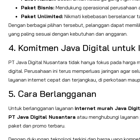
Paket Bisnis:
Mendukung operasional perusahaan ag
Paket Unlimited:
Nikmati kebebasan berselancar t
Dengan berbagai pilihan tersebut, pelanggan dapat memil
yang paling sesuai dengan kebutuhan dan anggaran.
4. Komitmen Java Digital untuk 
PT Java Digital Nusantara tidak hanya fokus pada harga 
digital. Perusahaan ini terus memperluas jaringan agar s
layanan internet cepat dan terjangkau, di perkotaan mau
5. Cara Berlangganan
Untuk berlangganan layanan
internet murah Java Digit
PT Java Digital Nusantara
atau menghubungi layanan 
paket dan promo terbaru.
Dengan dukungan teknologi terkini dan harga yang kompeti