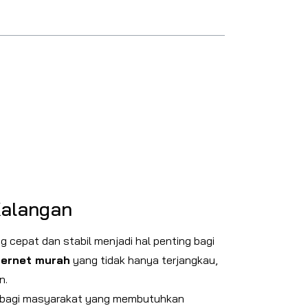
Kalangan
ng cepat dan stabil menjadi hal penting bagi
ternet murah
yang tidak hanya terjangkau,
n.
ik bagi masyarakat yang membutuhkan