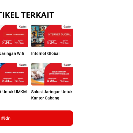
IKEL TERKAIT
Jaringan Wifi
Internet Global
et Untuk UMKM
Solusi Jaringan Untuk
Kantor Cabang
#jdn