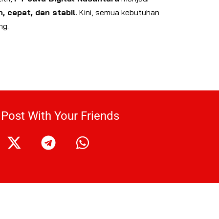
, cepat, dan stabil
. Kini, semua kebutuhan
ng.
 Post With Your Friends