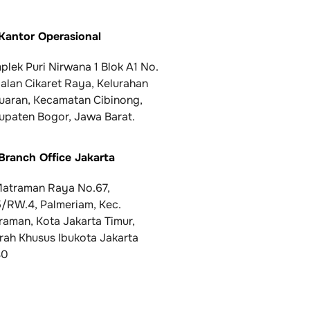
Kantor Operasional
lek Puri Nirwana 1 Blok A1 No.
Jalan Cikaret Raya, Kelurahan
uaran, Kecamatan Cibinong,
upaten Bogor, Jawa Barat.
Branch Office Jakarta
 Matraman Raya No.67,
5/RW.4, Palmeriam, Kec.
raman, Kota Jakarta Timur,
rah Khusus Ibukota Jakarta
40