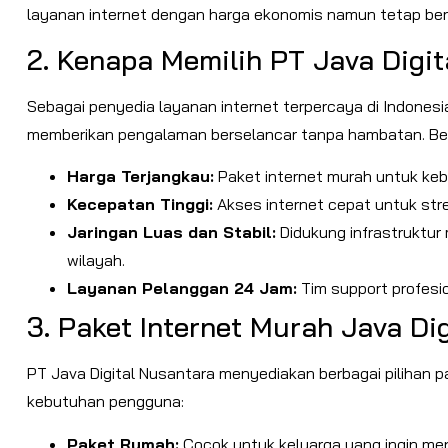
layanan internet dengan harga ekonomis namun tetap berku
2. Kenapa Memilih PT Java Digi
Sebagai penyedia layanan internet terpercaya di Indonesi
memberikan pengalaman berselancar tanpa hambatan. Ber
Harga Terjangkau:
Paket internet murah untuk ke
Kecepatan Tinggi:
Akses internet cepat untuk stre
Jaringan Luas dan Stabil:
Didukung infrastruktur
wilayah.
Layanan Pelanggan 24 Jam:
Tim support profesi
3. Paket Internet Murah Java Dig
PT Java Digital Nusantara menyediakan berbagai pilihan 
kebutuhan pengguna:
Paket Rumah:
Cocok untuk keluarga yang ingin menik