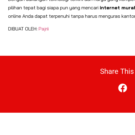
pilihan tepat bagi siapa pun yang mencari
internet murah
online Anda dapat terpenuhi tanpa harus menguras kanto
DIBUAT OLEH:
Pajrii
Share This