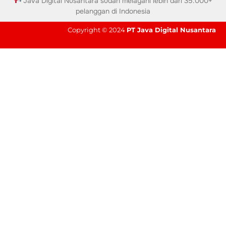
Java Digital Nusantara sudah melayani lebih dari 35.000+
pelanggan di Indonesia
Copyright © 2024
PT Java Digital Nusantara