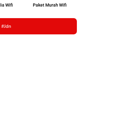
ia Wifi
Paket Murah Wifi
#jdn