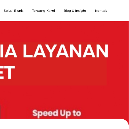
Solusi Bisnis
Tentang Kami
Blog & Insight
Kontak