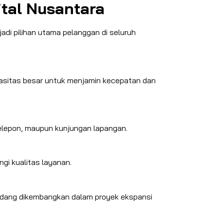
ital Nusantara
di pilihan utama pelanggan di seluruh
kapasitas besar untuk menjamin kecepatan dan
telepon, maupun kunjungan lapangan.
i kualitas layanan.
sedang dikembangkan dalam proyek ekspansi