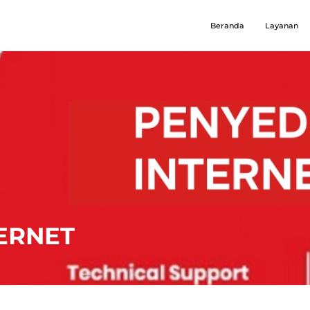
Beranda
Layanan
ERNET