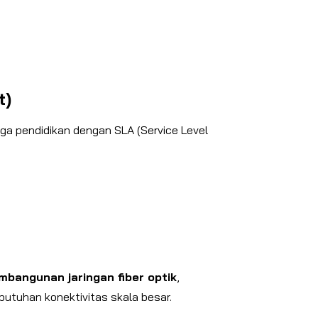
t)
ga pendidikan dengan SLA (Service Level
mbangunan jaringan fiber optik
,
tuhan konektivitas skala besar.