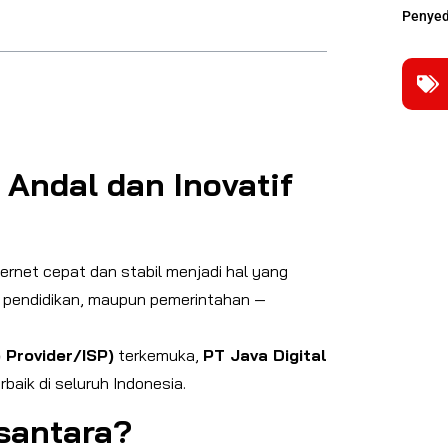
Penyed
 Andal dan Inovatif
ternet cepat dan stabil menjadi hal yang
s, pendidikan, maupun pemerintahan —
 Provider/ISP)
terkemuka,
PT Java Digital
baik di seluruh Indonesia.
usantara?