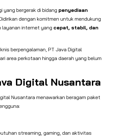
i yang bergerak di bidang
penyediaan
 Didirikan dengan komitmen untuk mendukung
an layanan internet yang
cepat, stabil, dan
knis berpengalaman, PT Java Digital
ri area perkotaan hingga daerah yang belum
va Digital Nusantara
Digital Nusantara menawarkan beragam paket
pengguna:
butuhan streaming, gaming, dan aktivitas