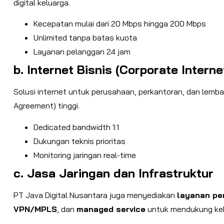
digital keluarga.
Kecepatan mulai dari 20 Mbps hingga 200 Mbps
Unlimited tanpa batas kuota
Layanan pelanggan 24 jam
b. Internet Bisnis (Corporate Interne
Solusi internet untuk perusahaan, perkantoran, dan lemba
Agreement) tinggi.
Dedicated bandwidth 1:1
Dukungan teknis prioritas
Monitoring jaringan real-time
c. Jasa Jaringan dan Infrastruktur
PT Java Digital Nusantara juga menyediakan
layanan pe
VPN/MPLS
, dan
managed service
untuk mendukung kebu