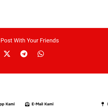
 Post With Your Friends
pp Kami
E-Mail Kami