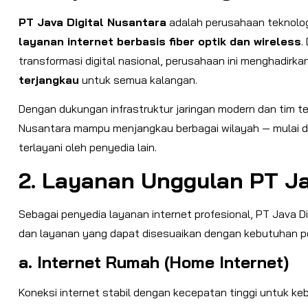
PT Java Digital Nusantara
adalah perusahaan teknolog
layanan internet berbasis fiber optik dan wireless
.
transformasi digital nasional, perusahaan ini menghadirk
terjangkau
untuk semua kalangan.
Dengan dukungan infrastruktur jaringan modern dan tim te
Nusantara mampu menjangkau berbagai wilayah — mulai da
terlayani oleh penyedia lain.
2. Layanan Unggulan PT Ja
Sebagai penyedia layanan internet profesional, PT Java 
dan layanan yang dapat disesuaikan dengan kebutuhan 
a. Internet Rumah (Home Internet)
Koneksi internet stabil dengan kecepatan tinggi untuk ke