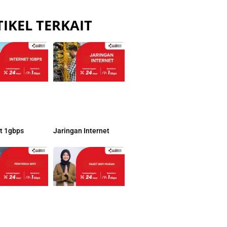
IKEL TERKAIT
et 1gbps
Jaringan Internet