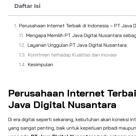
Daftar Isi
Perusahaan Internet Terbaik di Indonesia – PT Java D
Mengapa Memilih PT Java Digital Nusantara seba
Layanan Unggulan PT Java Digital Nusantara
Komitmen terhadap Kualitas dan Inovasi
Kesimpulan
Perusahaan Internet Terbai
Java Digital Nusantara
Di era digital seperti sekarang, kebutuhan akan koneksi in
yang sangat penting, baik untuk keperluan pribadi maupun