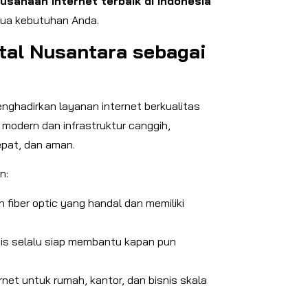
usahaan internet terbaik di Indonesia
mua kebutuhan Anda.
tal Nusantara sebagai
nghadirkan layanan internet berkualitas
c modern dan infrastruktur canggih,
epat, dan aman.
n:
 fiber optic yang handal dan memiliki
is selalu siap membantu kapan pun
net untuk rumah, kantor, dan bisnis skala