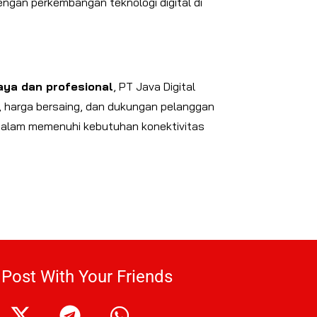
engan perkembangan teknologi digital di
aya dan profesional
, PT Java Digital
, harga bersaing, dan dukungan pelanggan
k dalam memenuhi kebutuhan konektivitas
 Post With Your Friends