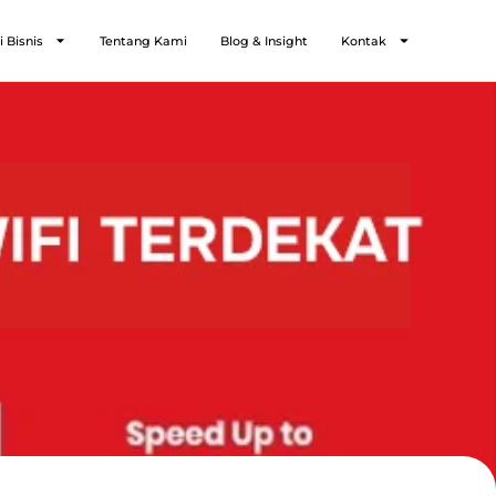
i Bisnis
Tentang Kami
Blog & Insight
Kontak