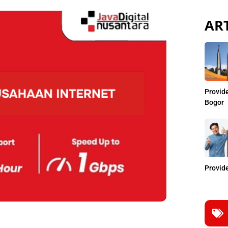
ART
Provide
Bogor
Provide