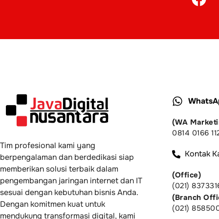
WhatsA
(WA Marketi
0814 0166 11
Tim profesional kami yang
Kontak K
berpengalaman dan berdedikasi siap
memberikan solusi terbaik dalam
(Office)
pengembangan jaringan internet dan IT
(021) 837331
sesuai dengan kebutuhan bisnis Anda.
(Branch Offi
Dengan komitmen kuat untuk
(021) 85850
mendukung transformasi digital, kami