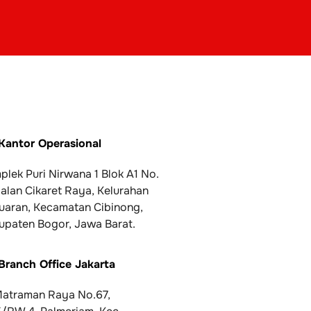
Kantor Operasional
lek Puri Nirwana 1 Blok A1 No.
Jalan Cikaret Raya, Kelurahan
uaran, Kecamatan Cibinong,
upaten Bogor, Jawa Barat.
Branch Office Jakarta
 Matraman Raya No.67,