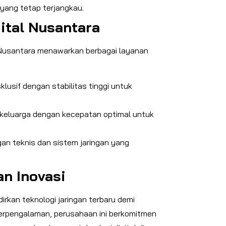
yang tetap terjangkau.
ital Nusantara
l Nusantara menawarkan berbagai layanan
lusif dengan stabilitas tinggi untuk
 keluarga dengan kecepatan optimal untuk
n teknis dan sistem jaringan yang
n Inovasi
irkan teknologi jaringan terbaru demi
erpengalaman, perusahaan ini berkomitmen