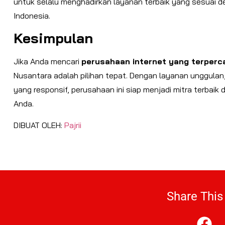
untuk selalu menghadirkan layanan terbaik yang sesuai d
Indonesia.
Kesimpulan
Jika Anda mencari
perusahaan internet yang terperc
Nusantara adalah pilihan tepat. Dengan layanan unggulan
yang responsif, perusahaan ini siap menjadi mitra terbai
Anda.
DIBUAT OLEH:
Pajrii
Share This