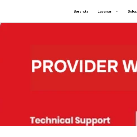
Beranda
Layanan
Solus