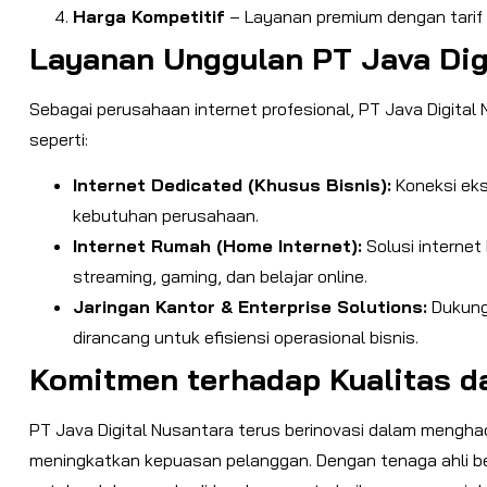
Harga Kompetitif
– Layanan premium dengan tarif 
Layanan Unggulan PT Java Dig
Sebagai perusahaan internet profesional, PT Java Digita
seperti:
Internet Dedicated (Khusus Bisnis):
Koneksi eksk
kebutuhan perusahaan.
Internet Rumah (Home Internet):
Solusi internet
streaming, gaming, dan belajar online.
Jaringan Kantor & Enterprise Solutions:
Dukunga
dirancang untuk efisiensi operasional bisnis.
Komitmen terhadap Kualitas da
PT Java Digital Nusantara terus berinovasi dalam menghad
meningkatkan kepuasan pelanggan. Dengan tenaga ahli b