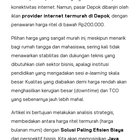
konektivitas internet. Namun, pasar Depok dibanjiri oleh
iklan
provider internet termurah di Depok
, dengan
penawaran harga ritel di bawah Rp200.000.
Pilihan harga yang sangat murah ini, meskipun menarik
bagi rumah tangga dan mahasiswa, sering kali tidak
menawarkan stabilitas dan dukungan teknis yang
dibutuhkan oleh sektor bisnis, apalagi institusi
pendidikan yang mengadakan sesi
e-learning
skala
besar. Kualitas yang diabaikan demi harga rendah akan
menghasilkan kerugian besar (
downtime
) dan TCO
yang sebenarnya jauh lebih mahal.
Artikel ini bertujuan melakukan analisis strategis,
membedakan antara harga ritel termurah (harga
bulanan murni) dengan
Solusi Paling Efisien Biaya
dari perspektif bisnis. Kita akan memosisikan
Java