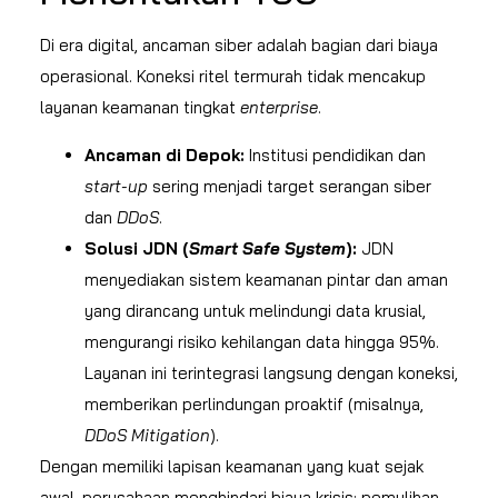
Di era digital, ancaman siber adalah bagian dari biaya
operasional. Koneksi ritel termurah tidak mencakup
layanan keamanan tingkat
enterprise
.
Ancaman di Depok:
Institusi pendidikan dan
start-up
sering menjadi target serangan siber
dan
DDoS
.
Solusi JDN (
Smart Safe System
):
JDN
menyediakan sistem keamanan pintar dan aman
yang dirancang untuk melindungi data krusial,
mengurangi risiko kehilangan data hingga 95%.
Layanan ini terintegrasi langsung dengan koneksi,
memberikan perlindungan proaktif (misalnya,
DDoS Mitigation
).
Dengan memiliki lapisan keamanan yang kuat sejak
awal, perusahaan menghindari biaya krisis: pemulihan