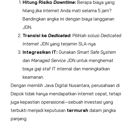
Hitung Risiko
Downtime
:
Berapa biaya yang
hilang jika internet Anda mati selama 5 jam?
Bandingkan angka ini dengan biaya langganan
JDN.
Transisi ke
Dedicated
:
Pilihlah solusi
Dedicated
Internet
JDN yang terjamin SLA-nya.
Integrasikan IT:
Gunakan
Smart Safe System
dan
Managed Service
JDN untuk menghemat
biaya gaji staf IT internal dan meningkatkan
keamanan.
Dengan memilih Java Digital Nusantara, perusahaan di
Depok tidak hanya mendapatkan internet cepat, tetapi
juga kepastian operasional—sebuah investasi yang
terbukti menjadi keputusan
termurah
dalam jangka
panjang.