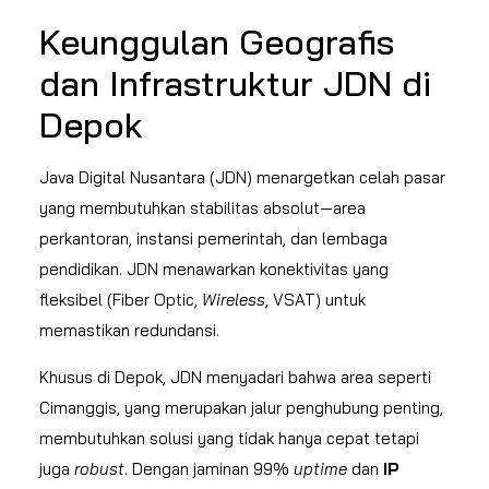
Keunggulan Geografis
dan Infrastruktur JDN di
Depok
Java Digital Nusantara (JDN) menargetkan celah pasar
yang membutuhkan stabilitas absolut—area
perkantoran, instansi pemerintah, dan lembaga
pendidikan. JDN menawarkan konektivitas yang
fleksibel (Fiber Optic,
Wireless
, VSAT) untuk
memastikan redundansi.
Khusus di Depok, JDN menyadari bahwa area seperti
Cimanggis, yang merupakan jalur penghubung penting,
membutuhkan solusi yang tidak hanya cepat tetapi
juga
robust
. Dengan jaminan 99%
uptime
dan
IP