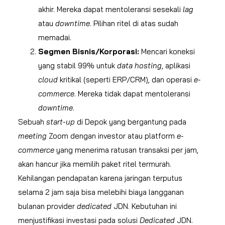
akhir. Mereka dapat mentoleransi sesekali
lag
atau
downtime
. Pilihan ritel di atas sudah
memadai.
Segmen Bisnis/Korporasi:
Mencari koneksi
yang stabil 99% untuk
data hosting
, aplikasi
cloud
kritikal (seperti ERP/CRM), dan operasi
e-
commerce
. Mereka tidak dapat mentoleransi
downtime
.
Sebuah
start-up
di Depok yang bergantung pada
meeting
Zoom dengan investor atau platform
e-
commerce
yang menerima ratusan transaksi per jam,
akan hancur jika memilih paket ritel termurah.
Kehilangan pendapatan karena jaringan terputus
selama 2 jam saja bisa melebihi biaya langganan
bulanan provider
dedicated
JDN. Kebutuhan ini
menjustifikasi investasi pada solusi
Dedicated
JDN.