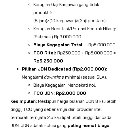
Kerugian Gaji Karyawan yang tidak
produktif:
(8 jam)×(10 karyawan)×(Gaji per Jam)
Kerugian Reputasi/Potensi Kontrak Hilang:
(Estimasi) Rp3.000.000.
Biaya Kegagalan Total:
∼Rp5.000.000.
TCO Ritel:
Rp250.000 + Rp5.000.000 =
Rp5.250.000
Pilihan JDN Dedicated (Rp2.000.000):
Mengalami
downtime
minimal (sesuai SLA).
Biaya Kegagalan: Mendekati nol.
TCO JDN:
Rp2.000.000
Kesimpulan:
Meskipun harga bulanan JDN 8 kali lebih
tinggi, TCO yang sebenarnya dari provider ritel
termurah ternyata 2.5 kali lipat lebih tinggi daripada
JDN. JDN adalah solusi yang
paling hemat biaya