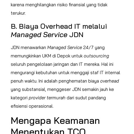
karena menghilangkan risiko finansial yang tidak
terukur.
B. Biaya Overhead IT melalui
Managed Service
JDN
JDN menawarkan
Managed Service
24/7 yang
memungkinkan UKM di Depok untuk
outsourcing
seluruh pengelolaan jaringan dan IT mereka. Hal ini
mengurangi kebutuhan untuk menggaji staf IT internal
penuh waktu. Ini adalah penghematan biaya
overhead
yang substansial, menggeser JDN semakin jauh ke
kategori
provider termurah
dari sudut pandang
efisiensi operasional.
Mengapa Keamanan
Menentukan TCO