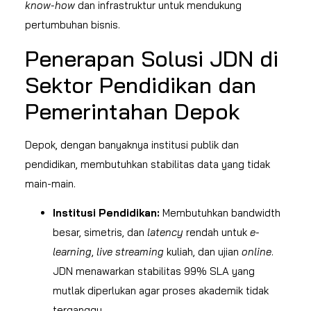
know-how
dan infrastruktur untuk mendukung
pertumbuhan bisnis.
Penerapan Solusi JDN di
Sektor Pendidikan dan
Pemerintahan Depok
Depok, dengan banyaknya institusi publik dan
pendidikan, membutuhkan stabilitas data yang tidak
main-main.
Institusi Pendidikan:
Membutuhkan bandwidth
besar, simetris, dan
latency
rendah untuk
e-
learning
,
live streaming
kuliah, dan ujian
online
.
JDN menawarkan stabilitas 99% SLA yang
mutlak diperlukan agar proses akademik tidak
terganggu.