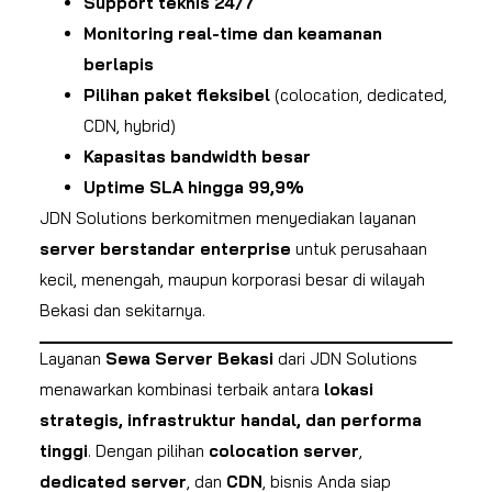
Support teknis 24/7
Monitoring real-time dan keamanan
berlapis
Pilihan paket fleksibel
(colocation, dedicated,
CDN, hybrid)
Kapasitas bandwidth besar
Uptime SLA hingga 99,9%
JDN Solutions berkomitmen menyediakan layanan
server berstandar enterprise
untuk perusahaan
kecil, menengah, maupun korporasi besar di wilayah
Bekasi dan sekitarnya.
Layanan
Sewa Server Bekasi
dari JDN Solutions
menawarkan kombinasi terbaik antara
lokasi
strategis, infrastruktur handal, dan performa
tinggi
. Dengan pilihan
colocation server
,
dedicated server
, dan
CDN
, bisnis Anda siap