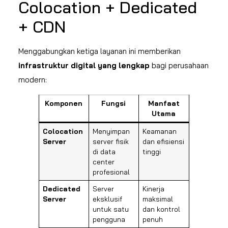
Colocation + Dedicated
+ CDN
Menggabungkan ketiga layanan ini memberikan
infrastruktur digital yang lengkap
bagi perusahaan
modern:
Komponen
Fungsi
Manfaat
Utama
Colocation
Menyimpan
Keamanan
Server
server fisik
dan efisiensi
di data
tinggi
center
profesional
Dedicated
Server
Kinerja
Server
eksklusif
maksimal
untuk satu
dan kontrol
pengguna
penuh