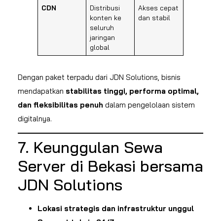
CDN
Distribusi
Akses cepat
konten ke
dan stabil
seluruh
jaringan
global
Dengan paket terpadu dari JDN Solutions, bisnis
mendapatkan
stabilitas tinggi, performa optimal,
dan fleksibilitas penuh
dalam pengelolaan sistem
digitalnya.
7. Keunggulan Sewa
Server di Bekasi bersama
JDN Solutions
Lokasi strategis dan infrastruktur unggul