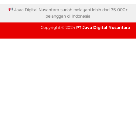
Java Digital Nusantara sudah melayani lebih dari 35.000+
pelanggan di Indonesia
Copyright © 2024
PT Java Digital Nusantara