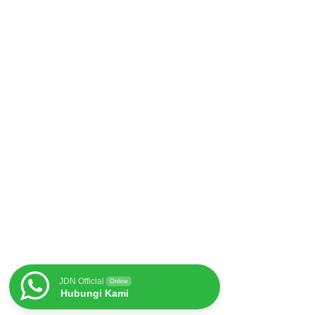
JDN Official
Online
Hubungi Kami