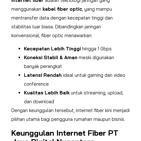
Internet fiber
adalah teknologi jaringan yang
menggunakan
kabel fiber optic
, yang mampu
mentransfer data dengan kecepatan tinggi dan
stabilitas luar biasa. Dibandingkan jaringan
konvensional, fiber optic menawarkan:
Kecepatan Lebih Tinggi
hingga 1 Gbps
Koneksi Stabil & Aman
meski digunakan
banyak perangkat
Latensi Rendah
ideal untuk gaming dan video
conference
Kualitas Lebih Baik
untuk streaming, upload,
dan download
Dengan keunggulan tersebut, internet fiber kini menjadi
pilihan utama bagi pengguna rumahan maupun bisnis.
Keunggulan Internet Fiber PT